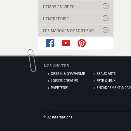
DÉMOS EN VIDÉO
L'ENTREPRISE
LES MARQUES OZ SONT SUR
NOS UNIVERS
DESSIN & GRAPHISME
BEAUX ARTS
LOISIRS CREATIFS
FETE & JEUX
PAPETERIE
ENCADREMENT & CA
© OZ International