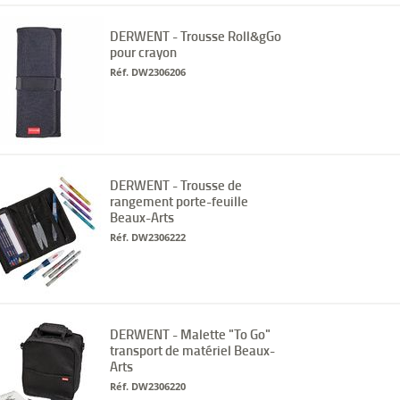
DERWENT - Trousse Roll&gGo
pour crayon
Réf. DW2306206
DERWENT - Trousse de
rangement porte-feuille
Beaux-Arts
Réf. DW2306222
DERWENT - Malette "To Go"
transport de matériel Beaux-
Arts
Réf. DW2306220