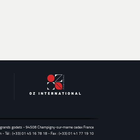
s grands godets - 94508 Champigny-sur-marne cedex France
m
- Tél : (+33) 01 45 16 78 18 - Fax : (+33) 01 41 77 19 10