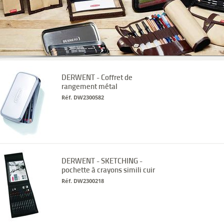
DERWENT - Coffret de
rangement métal
Réf. DW2300582
DERWENT - SKETCHING -
pochette à crayons simili cuir
Réf. DW2300218