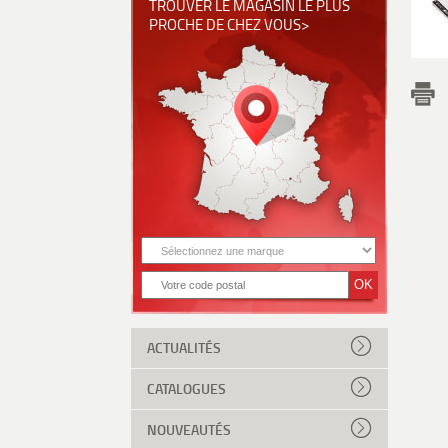
TROUVER LE MAGASIN LE PLUS
PROCHE DE CHEZ VOUS>
ACTUALITÉS
CATALOGUES
NOUVEAUTÉS