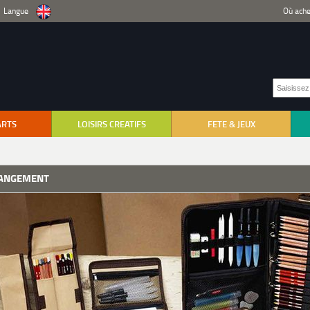
Langue
Où ache
ARTS
LOISIRS CREATIFS
FETE & JEUX
ANGEMENT