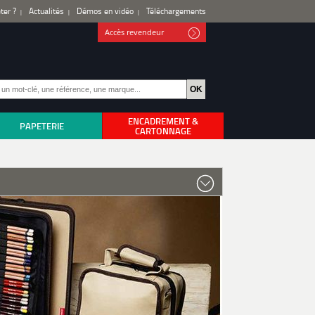
ter ?
Actualités
Démos en vidéo
Téléchargements
Accès revendeur
ENCADREMENT &
PAPETERIE
CARTONNAGE