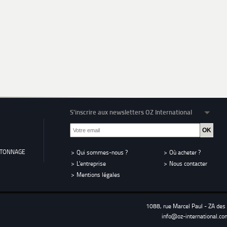
S'inscrire aux newsletters OZ International
RTONNAGE
Qui sommes-nous ?
Où acheter ?
L'entreprise
Nous contacter
Mentions légales
1088, rue Marcel Paul - ZA de
info@oz-international.co