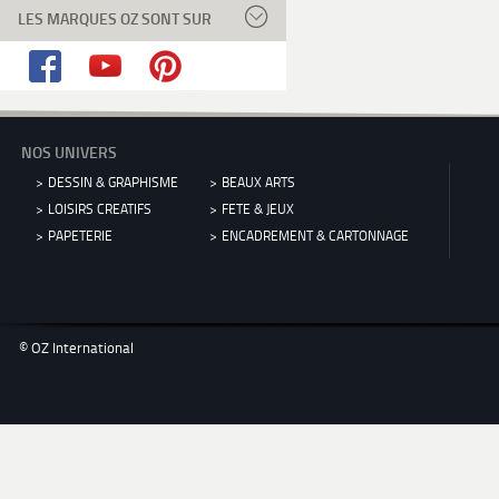
LES MARQUES OZ SONT SUR
NOS UNIVERS
DESSIN & GRAPHISME
BEAUX ARTS
LOISIRS CREATIFS
FETE & JEUX
PAPETERIE
ENCADREMENT & CARTONNAGE
© OZ International