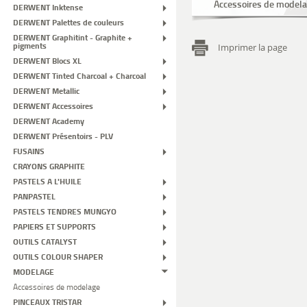
Accessoires de model
DERWENT Inktense
DERWENT Palettes de couleurs
DERWENT Graphitint - Graphite +
pigments
Imprimer la page
DERWENT Blocs XL
DERWENT Tinted Charcoal + Charcoal
DERWENT Metallic
DERWENT Accessoires
DERWENT Academy
DERWENT Présentoirs - PLV
FUSAINS
CRAYONS GRAPHITE
PASTELS A L'HUILE
PANPASTEL
PASTELS TENDRES MUNGYO
PAPIERS ET SUPPORTS
OUTILS CATALYST
OUTILS COLOUR SHAPER
MODELAGE
Accessoires de modelage
PINCEAUX TRISTAR