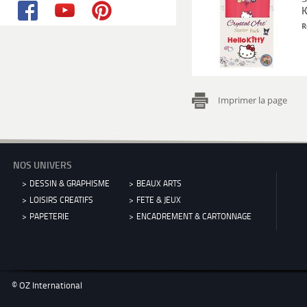
K
R
Imprimer la page
NOS UNIVERS
DESSIN & GRAPHISME
BEAUX ARTS
LOISIRS CREATIFS
FETE & JEUX
PAPETERIE
ENCADREMENT & CARTONNAGE
© OZ International