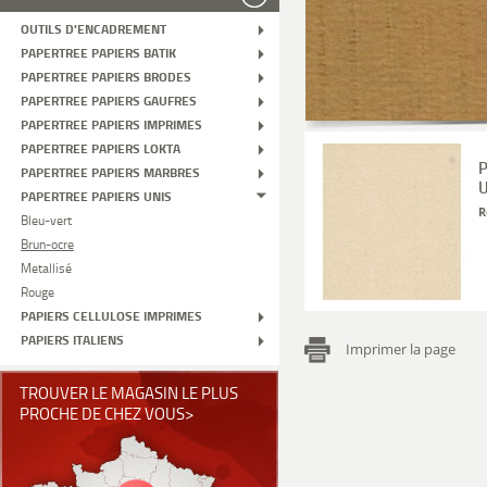
OUTILS D'ENCADREMENT
PAPERTREE PAPIERS BATIK
PAPERTREE PAPIERS BRODES
PAPERTREE PAPIERS GAUFRES
PAPERTREE PAPIERS IMPRIMES
PAPERTREE PAPIERS LOKTA
P
PAPERTREE PAPIERS MARBRES
U
PAPERTREE PAPIERS UNIS
R
Bleu-vert
Brun-ocre
Metallisé
Rouge
PAPIERS CELLULOSE IMPRIMES
PAPIERS ITALIENS
Imprimer la page
TROUVER LE MAGASIN LE PLUS
PROCHE DE CHEZ VOUS>