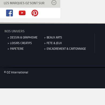
LES MARQUES OZ SONT SUR
NOS UNIVERS
DESSIN & GRAPHISME
BEAUX ARTS
LOISIRS CREATIFS
FETE & JEUX
PAPETERIE
ENCADREMENT & CARTONNAGE
© OZ International