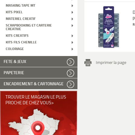
MASKING TAPE MT
D
KITS PIXEL
p
MATERIEL CREATIF
R
SCRAPBOOKING ET CARTERIE
CREATIVE
KITS CREATIFS
KITS FILS CHENILLE
COLORIAGE
FETE & JEUX
Imprimer la page
PAPETERIE
ENCADREMENT & CARTONNAGE
TROUVER LE MAGASIN LE PLUS
PROCHE DE CHEZ VOUS>