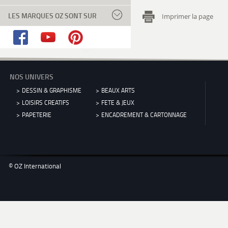
LES MARQUES OZ SONT SUR
Imprimer la page
NOS UNIVERS
DESSIN & GRAPHISME
BEAUX ARTS
LOISIRS CREATIFS
FETE & JEUX
PAPETERIE
ENCADREMENT & CARTONNAGE
© OZ International