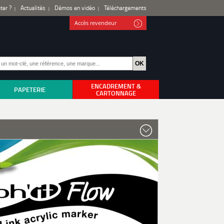
ter ?
Actualités
Démos en vidéo
Téléchargements
Accès revendeur
ENCADREMENT &
PAPETERIE
CARTONNAGE