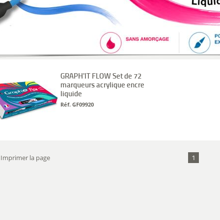
GRAPH'IT FLOW Set de 72
marqueurs acrylique encre
liquide
Réf. GF09920
1
Imprimer la page