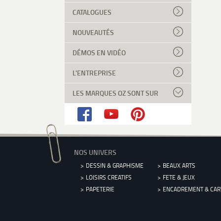
CATALOGUES
NOUVEAUTÉS
DÉMOS EN VIDÉO
L'ENTREPRISE
LES MARQUES OZ SONT SUR
NOS UNIVERS
DESSIN & GRAPHISME
BEAUX ARTS
LOISIRS CREATIFS
FETE & JEUX
PAPETERIE
ENCADREMENT & CA