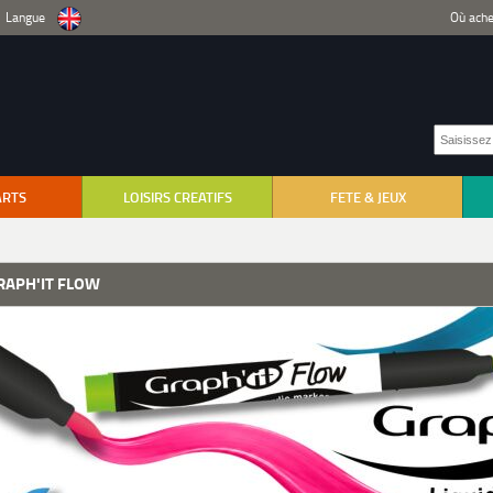
Langue
Où ache
ARTS
LOISIRS CREATIFS
FETE & JEUX
RAPH'IT FLOW