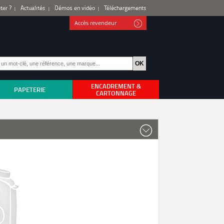
ter ?
Actualités
Démos en vidéo
Téléchargements
Accès revendeur
ENCADREMENT &
PAPETERIE
CARTONNAGE