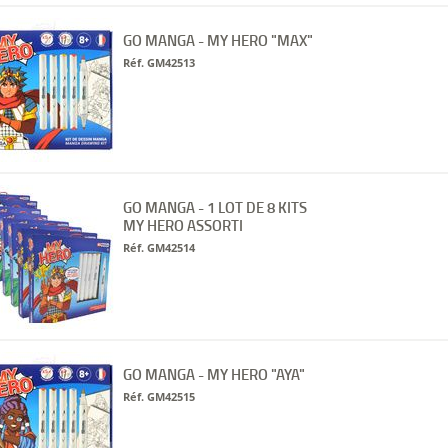
GO MANGA - MY HERO "MAX"
Réf. GM42513
GO MANGA - 1 LOT DE 8 KITS
MY HERO ASSORTI
Réf. GM42514
GO MANGA - MY HERO "AYA"
Réf. GM42515