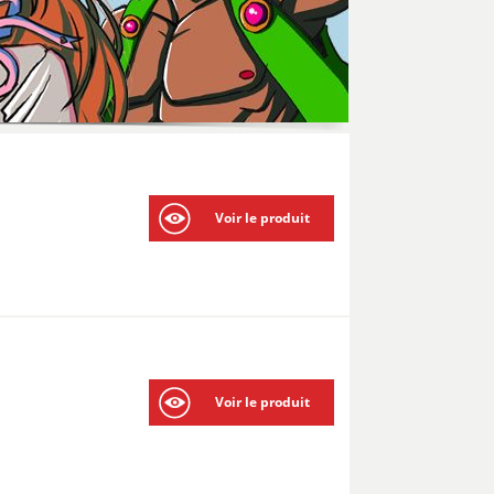
Voir le produit
Voir le produit