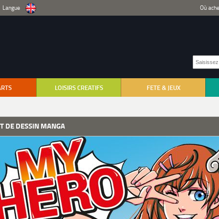
Langue
Où ache
ARTS
LOISIRS CREATIFS
FETE & JEUX
IT DE DESSIN MANGA