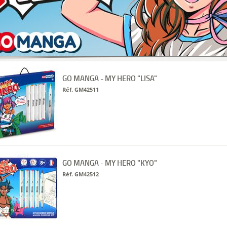
GO MANGA - MY HERO "LISA"
Réf. GM42511
GO MANGA - MY HERO "KYO"
Réf. GM42512