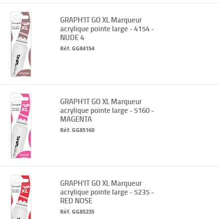
GRAPH'IT GO XL Marqueur
acrylique pointe large - 4154 -
NUDE 4
Réf. GG84154
GRAPH'IT GO XL Marqueur
acrylique pointe large - 5160 -
MAGENTA
Réf. GG85160
GRAPH'IT GO XL Marqueur
acrylique pointe large - 5235 -
RED NOSE
Réf. GG85235