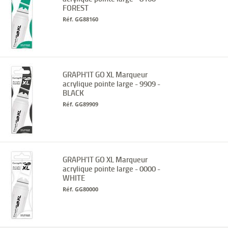
FOREST
Réf. GG88160
GRAPH'IT GO XL Marqueur
acrylique pointe large - 9909 -
BLACK
Réf. GG89909
GRAPH'IT GO XL Marqueur
acrylique pointe large - 0000 -
WHITE
Réf. GG80000