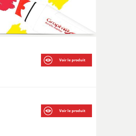
Voir le produit
Voir le produit