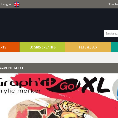
Langue
Où ache
ARTS
LOISIRS CREATIFS
FETE & JEUX
RAPH'IT GO XL