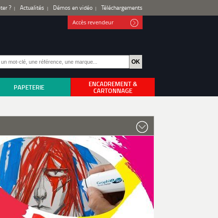
ter ?
Actualités
Démos en vidéo
Téléchargements
Accès revendeur
ENCADREMENT &
PAPETERIE
CARTONNAGE