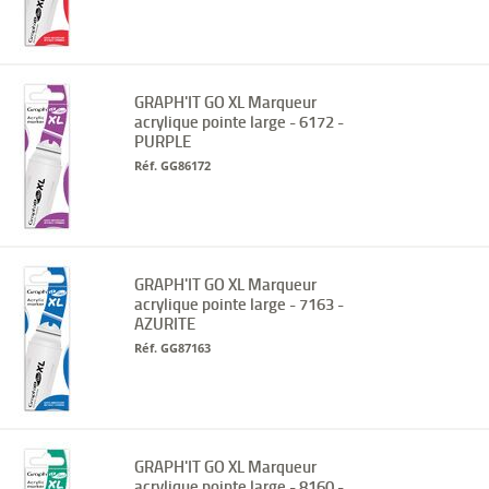
GRAPH'IT GO XL Marqueur
acrylique pointe large - 6172 -
PURPLE
Réf. GG86172
GRAPH'IT GO XL Marqueur
acrylique pointe large - 7163 -
AZURITE
Réf. GG87163
GRAPH'IT GO XL Marqueur
acrylique pointe large - 8160 -