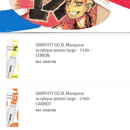
GRAPH'IT GO XL Marqueur
acrylique pointe large - 1130 -
LEMON
Réf. GG81130
GRAPH'IT GO XL Marqueur
acrylique pointe large - 2160 -
CARROT
Réf. GG82160